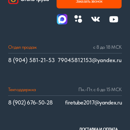
© 2017–2024. «Огонь Труба» сохраняет уровень качества!
Политика конфиденциальности
Разработка сайта: Виталий Самойлов