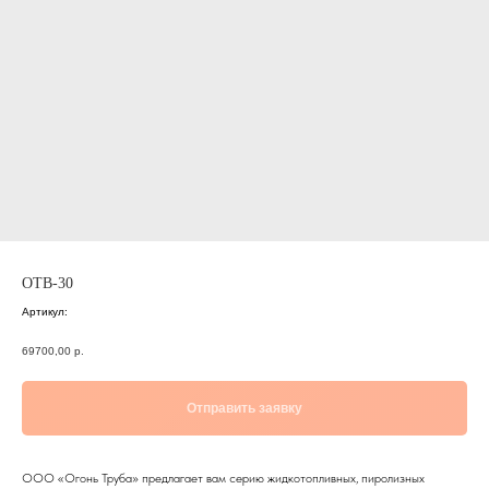
ОТВ-30
Артикул:
69700,00
р.
Отправить заявку
ООО «Огонь Труба» предлагает вам серию жидкотопливных, пиролизных