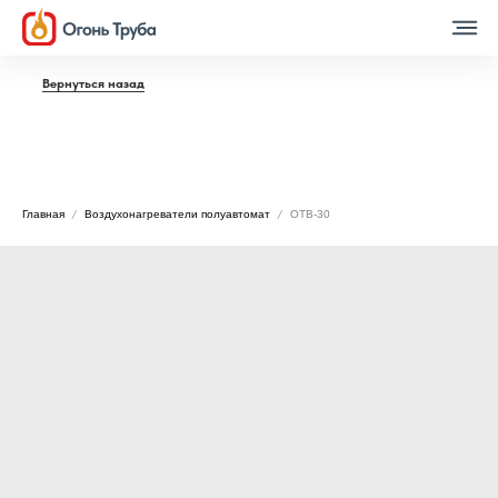
Вернуться назад
Главная
Воздухонагреватели полуавтомат
ОТВ-30