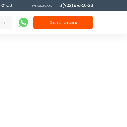
1-21-53
8 (902) 676-50-28
Техподдержка
кты
Заказать звонок