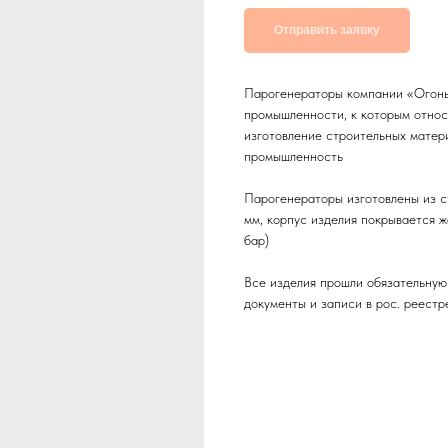
Отправить заявку
Парогенераторы компании «Огонь
промышленности, к которым относя
изготовление строительных матери
промышленность
Парогенераторы изготовлены из с
мм, корпус изделия покрывается 
бар)
Все изделия прошли обязательну
документы и записи в рос. реестр