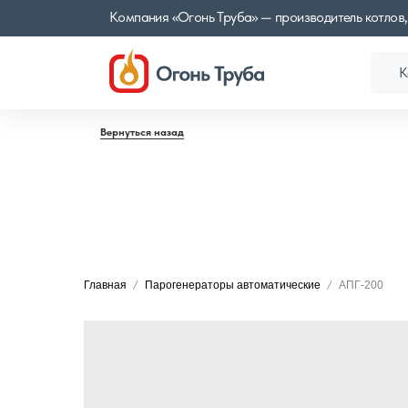
Компания «Огонь Труба» — производитель котлов,
К
Вернуться назад
Главная
Парогенераторы автоматические
АПГ-200