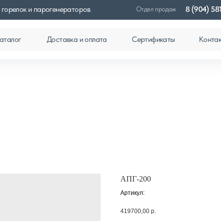
 горелок и парогенераторов
8 (904) 58
Отдел продаж
аталог
Доставка и оплата
Сертификаты
Конта
АПГ-200
Артикул:
419700,00
р.