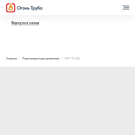
Вернуться назад
Главная
Парогенераторы дизельные
АПГ-70 (Д)