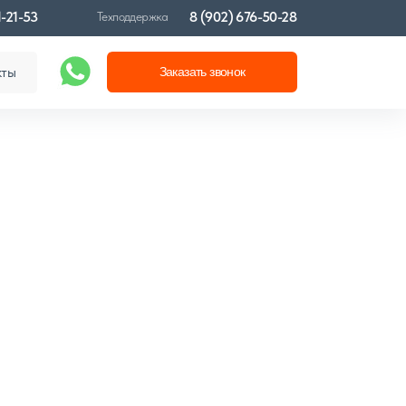
1-21-53
8 (902) 676-50-28
Техподдержка
кты
Заказать звонок