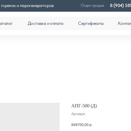
 горелок и парогенераторов
8 (904) 58
Отдел продаж
аталог
Доставка и оплата
Сертификаты
Конта
АПГ-500 (Д)
Артикул:
849700,00
р.