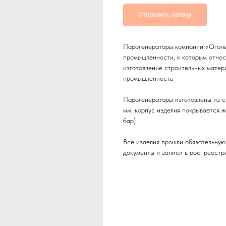
Отправить заявку
Парогенераторы компании «Огонь
промышленности, к которым относя
изготовление строительных матери
промышленность
Парогенераторы изготовлены из с
мм, корпус изделия покрывается 
бар)
Все изделия прошли обязательну
документы и записи в рос. реестр