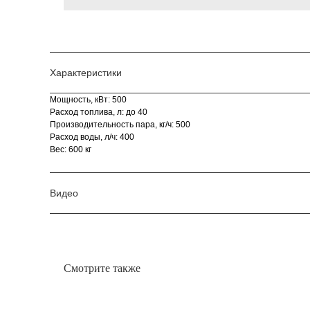
Характеристики
Мощность, кВт: 500
Расход топлива, л: до 40
Производительность пара, кг/ч: 500
Расход воды, л/ч: 400
Вес: 600 кг
Видео
Смотрите также