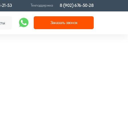
1-21-53
8 (902) 676-50-28
Техподдержка
кты
Заказать звонок