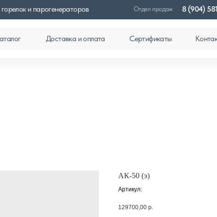
 горелок и парогенераторов
8 (904) 58
Отдел продаж
аталог
Доставка и оплата
Сертификаты
Конта
АК-50 (э)
Артикул:
129700,00
р.