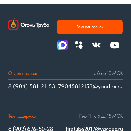
дизельные
дизельные
газовые
газовые
ГОРЕЛКИ
ВОЗДУХОНАГРЕВАТЕЛИ
многотопливные
автоматические
дизельные
полуавтоматические
© 2017–2024. «Огонь Труба» сохраняет уровень качества!
Политика конфиденциальности
Разработка сайта: Виталий Самойлов