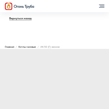
Вернуться назад
Главная
Котлы газовые
АК-50 (Г) эконом