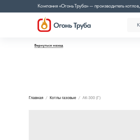
Компания «Огонь Труба» — производитель котлов,
К
Вернуться назад
Главная
Котлы газовые
АК-300 (Г)