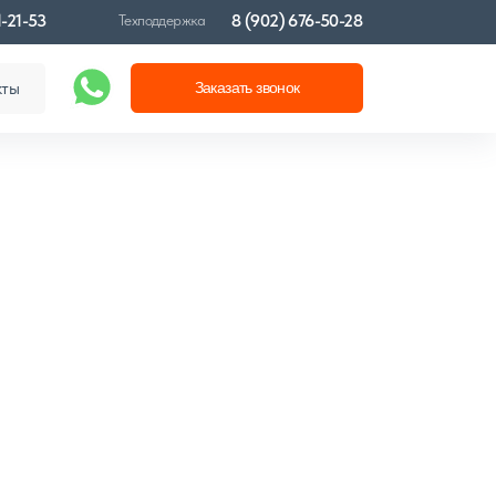
1-21-53
8 (902) 676-50-28
Техподдержка
кты
Заказать звонок