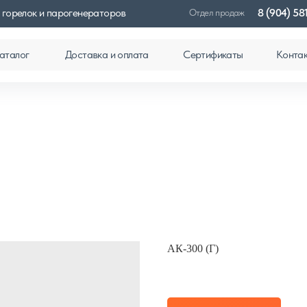
 горелок и парогенераторов
8 (904) 58
Отдел продаж
аталог
Доставка и оплата
Сертификаты
Конта
АК-300 (Г)