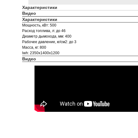
Характеристики
Видео
Характеристики
Мощность, кВт: 500
Расход топлива, л: до 46
Диаметр дымохода, мм: 400
Рабочее давление, кг/см2: до 3
Масса, кг: 800
lwh: 2350x1400x1200
Видео