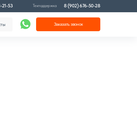
1-21-53
8 (902) 676-50-28
Техподдержка
кты
Заказать звонок