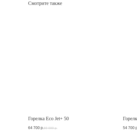
Смотрите также
Горелка Eco Jet+ 50
Горелк
64 700
р.
54 700
р
69 000
р.
Отдел 