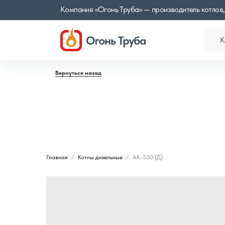
Компания «Огонь Труба» — производитель котлов,
К
Вернуться назад
Главная
Котлы дизельные
АК-500 (Д)