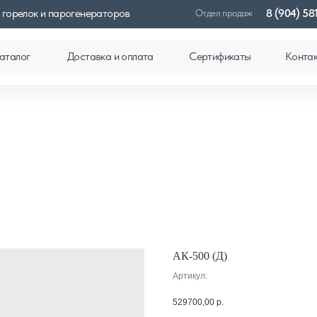
 горелок и парогенераторов
8 (904) 58
Отдел продаж
аталог
Доставка и оплата
Сертификаты
Конта
АК-500 (Д)
Артикул:
529700,00
р.