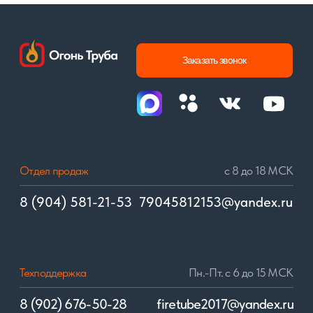
дизельные
дизельные
газовые
газовые
ГОРЕЛКИ
ВОЗДУХОНАГРЕВАТЕЛИ
многотопливные
автоматические
дизельные
полуавтоматические
© 2017–2024. «Огонь Труба» сохраняет уровень качества!
Политика конфиденциальности
Разработка сайта: Виталий Самойлов