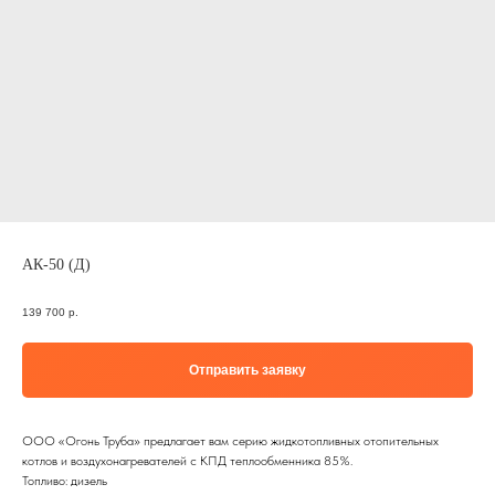
АК-50 (Д)
139 700
р.
Отправить заявку
ООО «Огонь Труба» предлагает вам серию жидкотопливных отопительных
котлов и воздухонагревателей с КПД теплообменника 85%.
Топливо: дизель