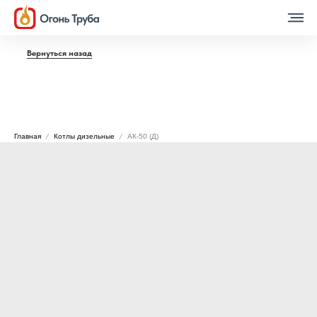
Вернуться назад
Главная
Котлы дизельные
АК-50 (Д)